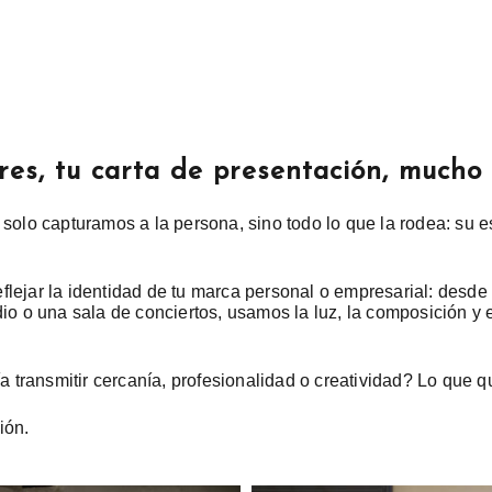
res, tu carta de presentación, mucho
solo capturamos a la persona, sino todo lo que la rodea: su es
lejar la identidad de tu marca personal o empresarial: desde l
dio o una sala de conciertos, usamos la luz, la composición y
transmitir cercanía, profesionalidad o creatividad? Lo que qu
ión.