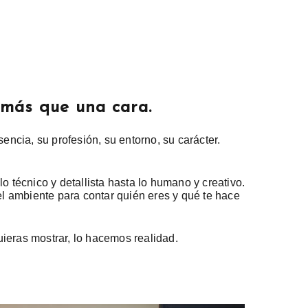
 más que una cara.
encia, su profesión, su entorno, su carácter.
o técnico y detallista hasta lo humano y creativo.
 el ambiente para
contar quién eres y qué te hace
ieras mostrar, lo hacemos realidad.